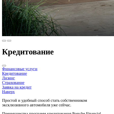
Кредитование
Финансовые услуги
Кредитование
Лизинг
Страхование
Заявка на кредит
Наверх
Простой и удобный способ стать собственником
эксклюзивного автомобиля уже сейчас.
Преимущества программ кредитования Porsche Financial