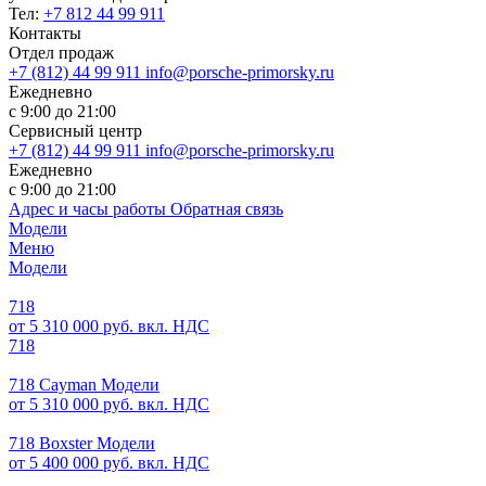
Тел:
+7 812 44 99 911
Контакты
Отдел продаж
+7 (812) 44 99 911
info@porsche-primorsky.ru
Ежедневно
с 9:00 до 21:00
Сервисный центр
+7 (812) 44 99 911
info@porsche-primorsky.ru
Ежедневно
с 9:00 до 21:00
Адрес и часы работы
Обратная связь
Модели
Меню
Модели
718
от 5 310 000 руб. вкл. НДС
718
718 Cayman Модели
от 5 310 000 руб. вкл. НДС
718 Boxster Модели
от 5 400 000 руб. вкл. НДС