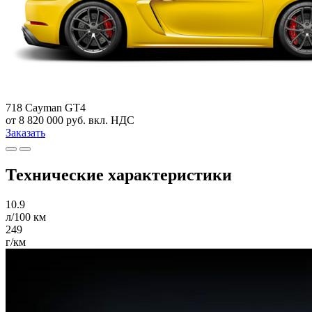
718 Cayman GT4
от 8 820 000 руб. вкл. НДС
Заказать
Технические характеристики
10.9
л/100 км
249
г/км