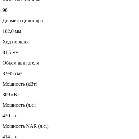
98
Диаметр цилиндра
102,0 мм
Ход поршня
81,5 мм
Объем двигателя
3 995 см³
Мощность (кВт)
309 кВт
Мощность (л.с.)
420 л.с.
Мощность NAR (л.с.)
414 л.с.