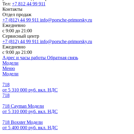
Тел:
+7 812 44 99 911
Контакты
Отдел продаж
+7 (812) 44 99 911
info@porsche-primorsky.ru
Ежедневно
с 9:00 до 21:00
Сервисный центр
+7 (812) 44 99 911
info@porsche-primorsky.ru
Ежедневно
с 9:00 до 21:00
Адрес и часы работы
Обратная связь
Модели
Меню
Модели
718
от 5 310 000 руб. вкл. НДС
718
718 Cayman Модели
от 5 310 000 руб. вкл. НДС
718 Boxster Модели
от 5 400 000 руб. вкл. НДС