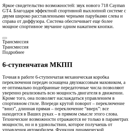
Яркое свидетельство возможностей: звук нового 718
Cayman
GT4. Благодаря эффектной спортивной выхлопной системе с
двумя широко расставленными черными парубками слева и
справа от диффузора. Система обеспечивает еще более
мощное спортивное звучание одним нажатием кнопки.
Трансмиссия
Трансмиссия
Подробнее
6-ступенчатая МКПП
Точная в работе 6-ступенчатая механическая коробка
переключения передач оснащена двухмассовым маховиком, а
ее оптимально подобранные передаточные числа позволяют
уверенно реализовать всю мощность двигателя в движении.
Кроме того, она позволяет наслаждаться управлением в
спортивном стиле. Впереди крутой поворот – переключение
“вниз”, длинная прямая – переключение “вверх”: все
находится в Ваших руках – в прямом смысле этого слова.
Технические возможности отражаются не только в параметрах
мощности, но и в удовольствии, которое получаешь от
управления автомобилем. Функция динамической