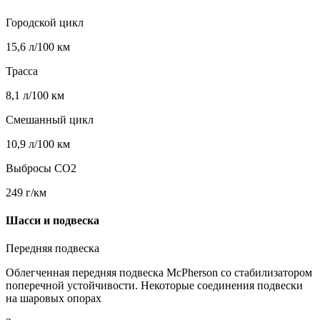
Городской цикл
15,6 л/100 км
Трасса
8,1 л/100 км
Смешанный цикл
10,9 л/100 км
Выбросы CO2
249 г/км
Шасси и подвеска
Передняя подвеска
Облегченная передняя подвеска McPherson со стабилизатором
поперечной устойчивости. Некоторые соединения подвески
на шаровых опорах