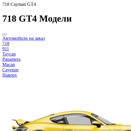
718 Cayman GT4
718 GT4 Модели
Автомобили на заказ
718
911
Taycan
Panamera
Macan
Cayenne
Наверх