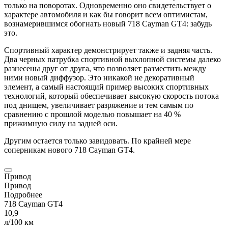
только на поворотах. Одновременно оно свидетельствует о
характере автомобиля и как бы говорит всем оптимистам,
вознамерившимся обогнать новый 718
Cayman
GT4: забудь
это.
Спортивный характер демонстрирует также и задняя часть.
Два черных патрубка спортивной выхлопной системы далеко
разнесены друг от друга, что позволяет разместить между
ними новый диффузор. Это никакой не декоративный
элемент, а самый настоящий пример высоких спортивных
технологий, который обеспечивает высокую скорость потока
под днищем, увеличивает разряжение и тем самым по
сравнению с прошлой моделью повышает на 40 %
прижимную силу на задней оси.
Другим остается только завидовать. По крайней мере
соперникам нового 718
Cayman
GT4.
Привод
Привод
Подробнее
718
Cayman
GT4
10,9
л/100 км