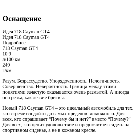
Оснащение
Идея 718 Cayman GT4
Идея 718 Cayman GT4
Подробнее
718
Cayman
GT4
10,9
л/100 км
249
г/км
Разум. Безрассудство. Упорядоченность. Нелогичность.
Совершенство. Невероятность. Граница между этими
понятиями зачастую оказывается очень размытой. А иногда
она резка, как лезвие бритвы.
Новый 718
Cayman
GT4 – это идеальный автомобиль для тех,
кто стремится дойти до самых пределов возможного. Для
всех, кто спрашивает “Почему бы и нет?” вместо “Почему?”
Для всех, кто ценит удовольствие и предпочитает сидеть на
спортивном сиденье, а не в кожаном кресле.