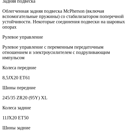
Задняя подвеска
Облегченная задняя подвеска McPherson (включая
вспомогательные пружины) со стабилизатором поперечной
устойчивости. Некоторые соединения подвески на шаровых
опорах
Рулевое управление
Рулевое управление с переменным передаточным
отношением и электроусилителем c подруливающим
импульсом
Колеса передние
8,5JX20 ET61
Шины передние
245/35 ZR20 (95Y) XL
Колеса задние
11JX20 ET50
Шины задние