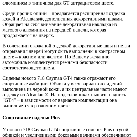
алюминием в типичном для GT антрацитовом цвете.
Среди прочих опций – предлагается расширенная отделка
кожей и Alcantara®, дополненная декоративными швами.
Обращает на себя внимание декоративная накладка из
матового алюминия на передней панели, которая
продолжается на дверях.
В сочетании с кожаной отделкой декоративные швы и петли
открывания дверей могут быть выполнены в контрастном
цвете – красном или желтом. По Вашему желанию
автомобиль комплектуется ремнями безопасности
соответствующего цвета.
Сиденья нового 718
Cayman
GT4 также отражают его
спортивные амбиции. Обивка у всех вариантов сидений
выполнена из черной кожи, а их центральные части имеют
отделку из Alcantara®. На подголовниках вышита надпись
“GT4” – в зависимости от варианта комплектации она
выполняется в различном цвете.
Спортивные сиденья Plus
У нового 718
Cayman
GT4 спортивные сиденья Plus с тугой
обивкой и увеличенными боковыми валиками обеспечивают