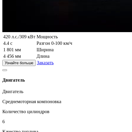
420 л.с./309 кВт
Мощность
4.4 с
Разгон 0-100 км/ч
1 801 мм
Ширина
4 456 мм
Длина
Заказать
Узнайте больше
Двигатель
Двигатель
Среднемоторная компоновка
Количество цилиндров
6
Качество топлива