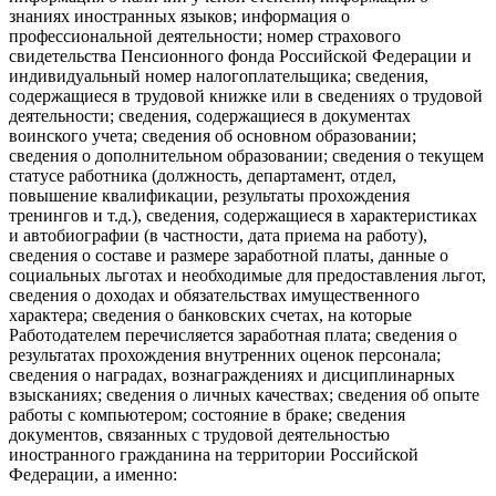
знаниях иностранных языков; информация о
профессиональной деятельности; номер страхового
свидетельства Пенсионного фонда Российской Федерации и
индивидуальный номер налогоплательщика; сведения,
содержащиеся в трудовой книжке или в сведениях о трудовой
деятельности; сведения, содержащиеся в документах
воинского учета; сведения об основном образовании;
сведения о дополнительном образовании; сведения о текущем
статусе работника (должность, департамент, отдел,
повышение квалификации, результаты прохождения
тренингов и т.д.), сведения, содержащиеся в характеристиках
и автобиографии (в частности, дата приема на работу),
сведения о составе и размере заработной платы, данные о
социальных льготах и необходимые для предоставления льгот,
сведения о доходах и обязательствах имущественного
характера; сведения о банковских счетах, на которые
Работодателем перечисляется заработная плата; сведения о
результатах прохождения внутренних оценок персонала;
сведения о наградах, вознаграждениях и дисциплинарных
взысканиях; сведения о личных качествах; сведения об опыте
работы с компьютером; состояние в браке; сведения
документов, связанных с трудовой деятельностью
иностранного гражданина на территории Российской
Федерации, а именно: