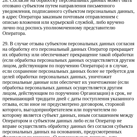
28. Согласие на обработку персональных данных может быть
отозвано субъектом путем направления письменного
уведомления, подписанного субъектом персональных данных,
в адрес Оператора заказным почтовым отправлением с
описью вложения или курьерской службой, либо вручено
лично под роспись уполномоченному представителю
Оператора.
29. В случае отзыва субъектом персональных данных согласия
на обработку его персональный данных Оператор прекращает
их обработку или обеспечивает прекращение такой обработки
(если обработка персональных данных осуществляется другим
лицом, действующим по поручению Оператора) и в случае,
если сохранение персональных данных более не требуется для
целей обработки персональных данных, уничтожит
персональные данные или обеспечит их уничтожение (если
обработка персональных данных осуществляется другим
лицом, действующим по поручению Организации) в срок, не
превышающий тридцати дней с даты поступления указанного
отзыва, если иное не предусмотрено договором, стороной
которого, выгодоприобретателем или поручителем по
которому является субъект данных, иным соглашением между
Оператором и субъектом данных либо если Оператор не
вправе осуществлять обработку данных без согласия субъекта
персональных данных на основаниях, предусмотренных