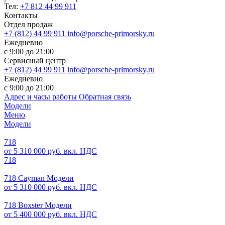
Тел:
+7 812 44 99 911
Контакты
Отдел продаж
+7 (812) 44 99 911
info@porsche-primorsky.ru
Ежедневно
с 9:00 до 21:00
Сервисный центр
+7 (812) 44 99 911
info@porsche-primorsky.ru
Ежедневно
с 9:00 до 21:00
Адрес и часы работы
Обратная связь
Модели
Меню
Модели
718
от 5 310 000 руб. вкл. НДС
718
718 Cayman Модели
от 5 310 000 руб. вкл. НДС
718 Boxster Модели
от 5 400 000 руб. вкл. НДС