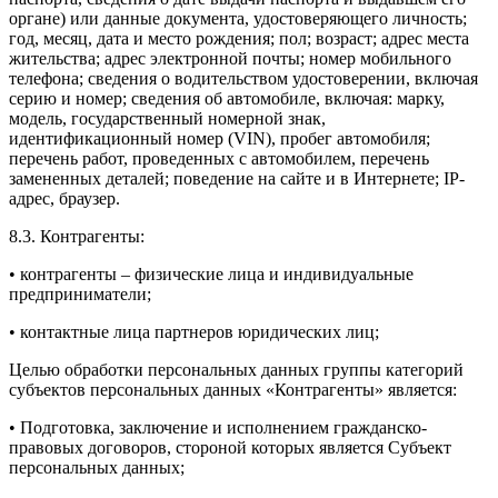
органе) или данные документа, удостоверяющего личность;
год, месяц, дата и место рождения; пол; возраст; адрес места
жительства; адрес электронной почты; номер мобильного
телефона; сведения о водительством удостоверении, включая
серию и номер; сведения об автомобиле, включая: марку,
модель, государственный номерной знак,
идентификационный номер (VIN), пробег автомобиля;
перечень работ, проведенных с автомобилем, перечень
замененных деталей; поведение на сайте и в Интернете; IP-
адрес, браузер.
8.3. Контрагенты:
• контрагенты – физические лица и индивидуальные
предприниматели;
• контактные лица партнеров юридических лиц;
Целью обработки персональных данных группы категорий
субъектов персональных данных «Контрагенты» является:
• Подготовка, заключение и исполнением гражданско-
правовых договоров, стороной которых является Субъект
персональных данных;