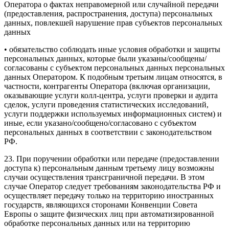
Оператора о фактах неправомерной или случайной передачи
(предоставления, распространения, доступа) персональных
данных, повлекшей нарушение прав субъектов персональных
данных
• обязательство соблюдать иные условия обработки и защиты
персональных данных, которые были указаны/сообщены/
согласованы с субъектом персональных данных персональных
данных Оператором. К подобным третьим лицам относятся, в
частности, контрагенты Оператора (включая организации,
оказывающие услуги колл-центра, услуги проверки и аудита
сделок, услуги проведения статистических исследований,
услуги поддержки используемых информационных систем) и
иные, если указано/сообщено/согласовано с субъектом
персональных данных в соответствии с законодательством
РФ.
23. При поручении обработки или передаче (предоставлении
доступа к) персональным данным третьему лицу возможны
случаи осуществления трансграничной передачи. В этом
случае Оператор следует требованиям законодательства РФ и
осуществляет передачу только на территорию иностранных
государств, являющихся сторонами Конвенции Совета
Европы о защите физических лиц при автоматизированной
обработке персональных данных или на территорию