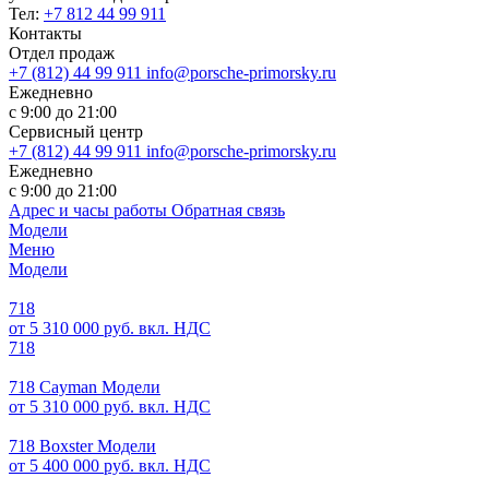
Тел:
+7 812 44 99 911
Контакты
Отдел продаж
+7 (812) 44 99 911
info@porsche-primorsky.ru
Ежедневно
с 9:00 до 21:00
Сервисный центр
+7 (812) 44 99 911
info@porsche-primorsky.ru
Ежедневно
с 9:00 до 21:00
Адрес и часы работы
Обратная связь
Модели
Меню
Модели
718
от 5 310 000 руб. вкл. НДС
718
718 Cayman Модели
от 5 310 000 руб. вкл. НДС
718 Boxster Модели
от 5 400 000 руб. вкл. НДС