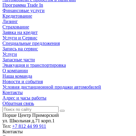
Программа Trade In
Финансовые услуги
Кредитование
Лизинг
Страхование
Заявка на кредит
Услуги и Сервис
Специальные предложения
Запись на сервис
Услуги
Запасные части
Эвакуация и транспортировка
О компании
Наша команда
Новости и события
Условия дистанционной продажи автомобилей
Контакты
Адрес и часы работы
Обратная связь
Порше Центр Приморский
ул. Школьная д.71 корп.1
Тел:
+7 812 44 99 911
Контакты