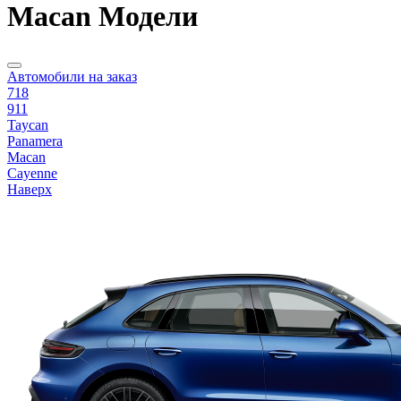
Macan Модели
Автомобили на заказ
718
911
Taycan
Panamera
Macan
Cayenne
Наверх