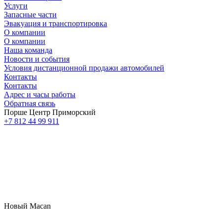
Услуги
Запасные части
Эвакуация и транспортировка
О компании
О компании
Наша команда
Новости и события
Условия дистанционной продажи автомобилей
Контакты
Контакты
Адрес и часы работы
Обратная связь
Порше Центр Приморский
+7 812 44 99 911
Новый Macan