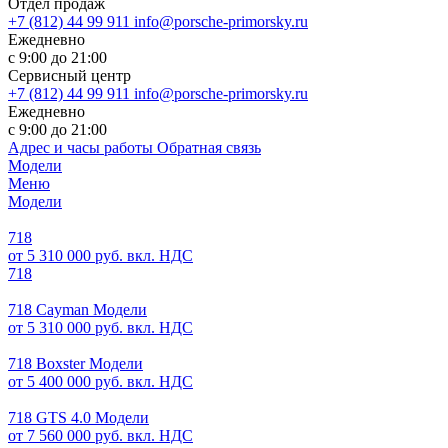
Отдел продаж
+7 (812) 44 99 911
info@porsche-primorsky.ru
Ежедневно
с 9:00 до 21:00
Сервисный центр
+7 (812) 44 99 911
info@porsche-primorsky.ru
Ежедневно
с 9:00 до 21:00
Адрес и часы работы
Обратная связь
Модели
Меню
Модели
718
от 5 310 000 руб. вкл. НДС
718
718 Cayman Модели
от 5 310 000 руб. вкл. НДС
718 Boxster Модели
от 5 400 000 руб. вкл. НДС
718 GTS 4.0 Модели
от 7 560 000 руб. вкл. НДС