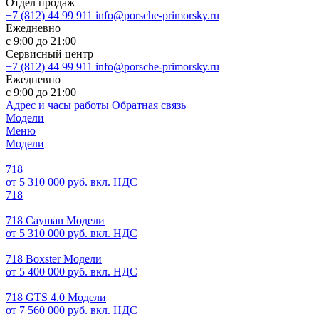
Отдел продаж
+7 (812) 44 99 911
info@porsche-primorsky.ru
Ежедневно
с 9:00 до 21:00
Сервисный центр
+7 (812) 44 99 911
info@porsche-primorsky.ru
Ежедневно
с 9:00 до 21:00
Адрес и часы работы
Обратная связь
Модели
Меню
Модели
718
от 5 310 000 руб. вкл. НДС
718
718 Cayman Модели
от 5 310 000 руб. вкл. НДС
718 Boxster Модели
от 5 400 000 руб. вкл. НДС
718 GTS 4.0 Модели
от 7 560 000 руб. вкл. НДС