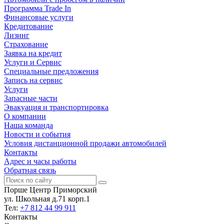
Программа Trade In
Финансовые услуги
Кредитование
Лизинг
Страхование
Заявка на кредит
Услуги и Сервис
Специальные предложения
Запись на сервис
Услуги
Запасные части
Эвакуация и транспортировка
О компании
Наша команда
Новости и события
Условия дистанционной продажи автомобилей
Контакты
Адрес и часы работы
Обратная связь
Порше Центр Приморский
ул. Школьная д.71 корп.1
Тел:
+7 812 44 99 911
Контакты